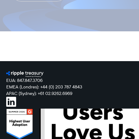
EUA: 847.847.3706
EMEA (Londres): +44 (0) 203 787 4843
APAC (Sydney): +61 02.9262.6969