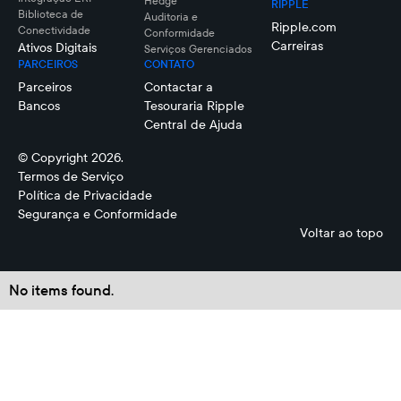
Hedge
RIPPLE
Biblioteca de
Auditoria e
Ripple.com
Conectividade
Conformidade
Carreiras
Ativos Digitais
Serviços Gerenciados
PARCEIROS
CONTATO
Parceiros
Contactar a
Bancos
Tesouraria Ripple
Central de Ajuda
© Copyright 2026.
Termos de Serviço
Política de Privacidade
Segurança e Conformidade
Voltar ao topo
No items found.