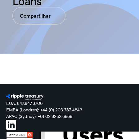
Loans
Compartilhar
EUA: 847.847.3706
EMEA (Londres): +44 (0) 203 787 4843
APAC (Sydney): +61 02.9262.6969