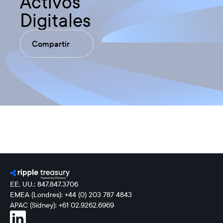
Activos
Digitales
Compartir
EE. UU.: 847.847.3706
EMEA (Londres): +44 (0) 203 787 4843
APAC (Sídney): +61 02.9262.6969