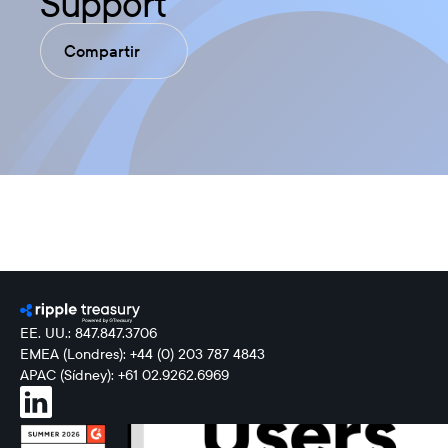
Support
Compartir
EE. UU.: 847.847.3706
EMEA (Londres): +44 (0) 203 787 4843
APAC (Sídney): +61 02.9262.6969