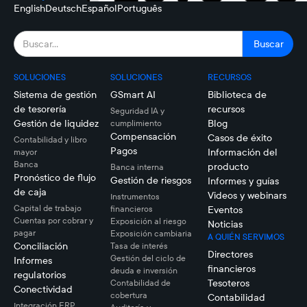
English
Deutsch
Español
Português
SOLUCIONES
SOLUCIONES
RECURSOS
Sistema de gestión
GSmart AI
Biblioteca de
de tesorería
recursos
Seguridad IA y
Gestión de liquidez
Blog
cumplimiento
Compensación
Casos de éxito
Contabilidad y libro
Pagos
Información del
mayor
Banca
producto
Banca interna
Pronóstico de flujo
Gestión de riesgos
Informes y guías
de caja
Videos y webinars
Instrumentos
Capital de trabajo
financieros
Eventos
Cuentas por cobrar y
Exposición al riesgo
Noticias
pagar
Exposición cambiaria
A QUIÉN SERVIMOS
Conciliación
Tasa de interés
Directores
Gestión del ciclo de
Informes
financieros
deuda e inversión
regulatorios
Tesoteros
Contabilidad de
Conectividad
cobertura
Contabilidad
Integración ERP