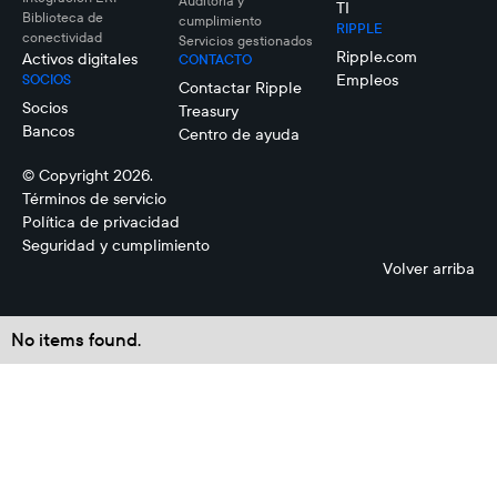
Auditoría y
TI
Biblioteca de
cumplimiento
RIPPLE
conectividad
Servicios gestionados
Ripple.com
Activos digitales
CONTACTO
Empleos
SOCIOS
Contactar Ripple
Socios
Treasury
Bancos
Centro de ayuda
© Copyright 2026.
Términos de servicio
Política de privacidad
Seguridad y cumplimiento
Volver arriba
No items found.