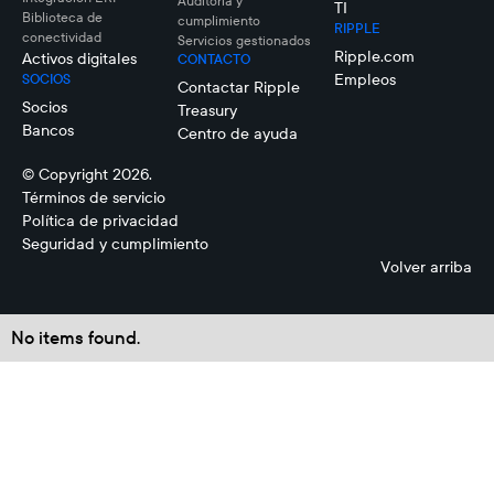
Auditoría y
TI
Biblioteca de
cumplimiento
RIPPLE
conectividad
Servicios gestionados
Ripple.com
Activos digitales
CONTACTO
Empleos
SOCIOS
Contactar Ripple
Socios
Treasury
Bancos
Centro de ayuda
© Copyright 2026.
Términos de servicio
Política de privacidad
Seguridad y cumplimiento
Volver arriba
No items found.