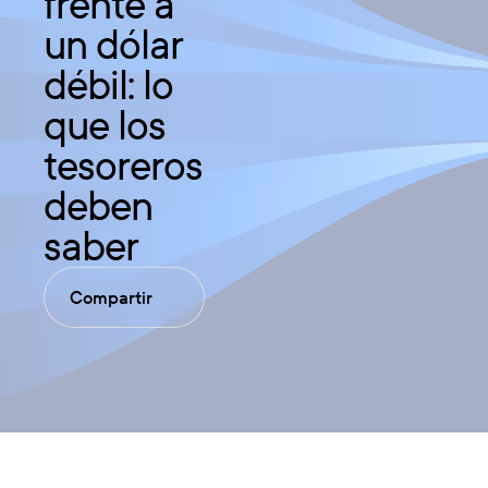
frente a
un dólar
débil: lo
que los
tesoreros
deben
saber
Compartir