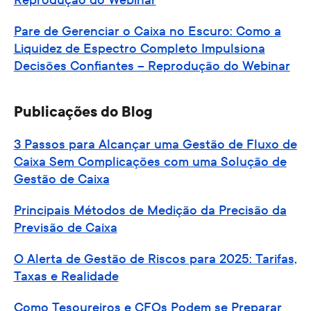
Pare de Gerenciar o Caixa no Escuro: Como a
Liquidez de Espectro Completo Impulsiona
Decisões Confiantes – Reprodução do Webinar
Publicações do Blog
3 Passos para Alcançar uma Gestão de Fluxo de
Caixa Sem Complicações com uma Solução de
Gestão de Caixa
Principais Métodos de Medição da Precisão da
Previsão de Caixa
O Alerta de Gestão de Riscos para 2025: Tarifas,
Taxas e Realidade
Como Tesoureiros e CFOs Podem se Preparar