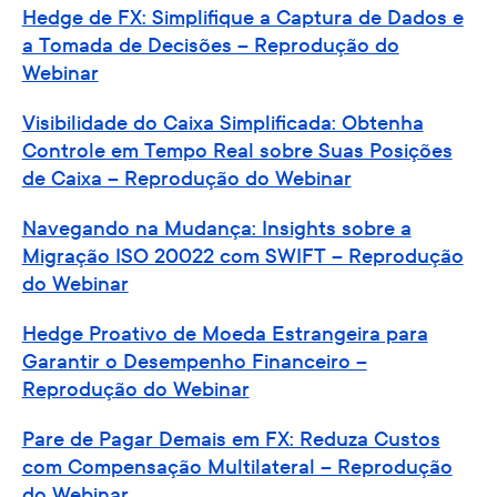
Hedge de FX: Simplifique a Captura de Dados e
a Tomada de Decisões – Reprodução do
Webinar
Visibilidade do Caixa Simplificada: Obtenha
Controle em Tempo Real sobre Suas Posições
de Caixa – Reprodução do Webinar
Navegando na Mudança: Insights sobre a
Migração ISO 20022 com SWIFT – Reprodução
do Webinar
Hedge Proativo de Moeda Estrangeira para
Garantir o Desempenho Financeiro –
Reprodução do Webinar
Pare de Pagar Demais em FX: Reduza Custos
com Compensação Multilateral – Reprodução
do Webinar