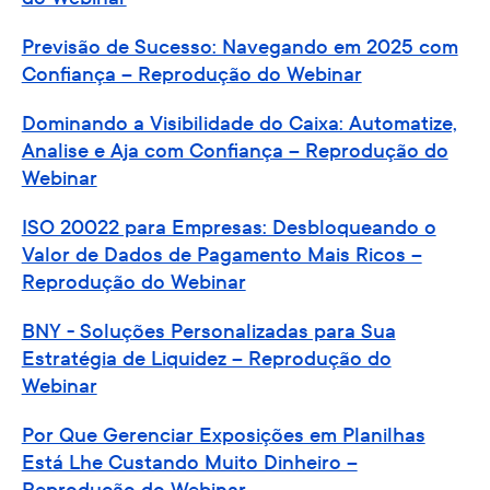
Previsão de Sucesso: Navegando em 2025 com
Confiança – Reprodução do Webinar
Dominando a Visibilidade do Caixa: Automatize,
Analise e Aja com Confiança – Reprodução do
Webinar
ISO 20022 para Empresas: Desbloqueando o
Valor de Dados de Pagamento Mais Ricos –
Reprodução do Webinar
BNY - Soluções Personalizadas para Sua
Estratégia de Liquidez – Reprodução do
Webinar
Por Que Gerenciar Exposições em Planilhas
Está Lhe Custando Muito Dinheiro –
Reprodução do Webinar