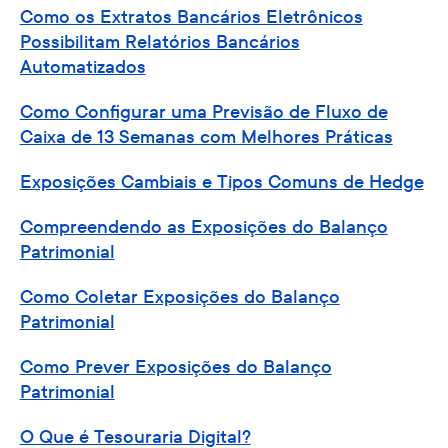
Como os Extratos Bancários Eletrônicos
Possibilitam Relatórios Bancários
Automatizados
Como Configurar uma Previsão de Fluxo de
Caixa de 13 Semanas com Melhores Práticas
Exposições Cambiais e Tipos Comuns de Hedge
Compreendendo as Exposições do Balanço
Patrimonial
Como Coletar Exposições do Balanço
Patrimonial
Como Prever Exposições do Balanço
Patrimonial
O Que é Tesouraria Digital?