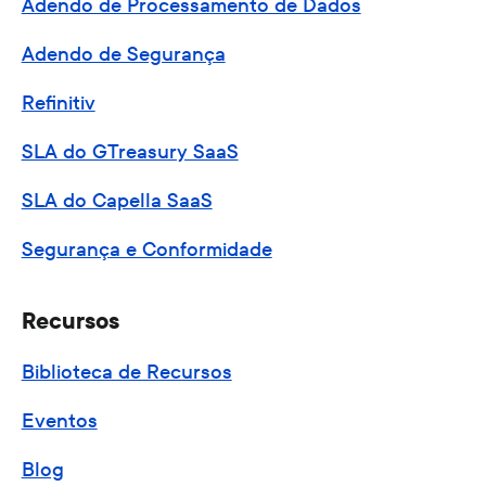
Adendo de Processamento de Dados
Adendo de Segurança
Refinitiv
SLA do GTreasury SaaS
SLA do Capella SaaS
Segurança e Conformidade
Recursos
Biblioteca de Recursos
Eventos
Blog