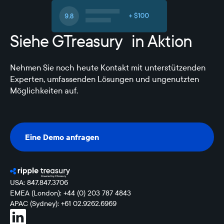
Siehe GTreasury in Aktion
Nehmen Sie noch heute Kontakt mit unterstützenden
Experten, umfassenden Lösungen und ungenutzten
Möglichkeiten auf.
Eine Demo anfragen
Eine Demo anfragen
USA: 847.847.3706
EMEA (London): +44 (0) 203 787 4843
APAC (Sydney): +61 02.9262.6969