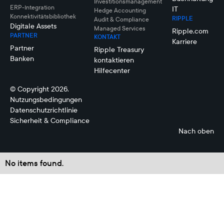
Investitionsmanagement
ERP-Integration
IT
Hedge Accounting
Konnektivitätsbibliothek
RIPPLE
Audit & Compliance
Digitale Assets
Managed Services
Ripple.com
PARTNER
KONTAKT
Karriere
Partner
Ripple Treasury
Banken
kontaktieren
Hilfecenter
© Copyright 2026.
Nutzungsbedingungen
Datenschutzrichtlinie
Sicherheit & Compliance
Nach oben
No items found.