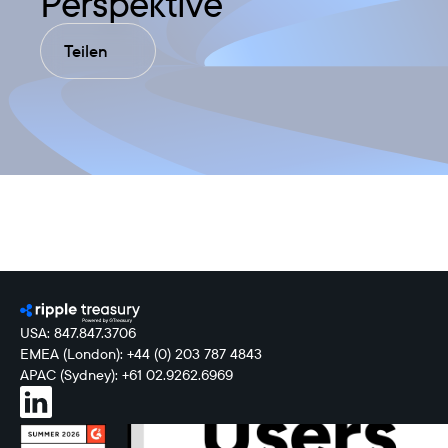
Perspektive
Teilen
USA: 847.847.3706
EMEA (London): +44 (0) 203 787 4843
APAC (Sydney): +61 02.9262.6969