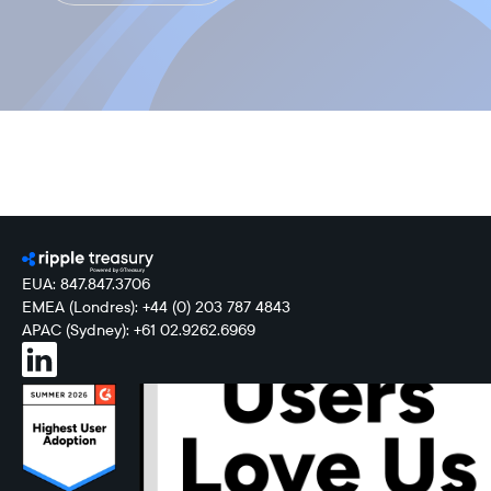
EUA: 847.847.3706
EMEA (Londres): +44 (0) 203 787 4843
APAC (Sydney): +61 02.9262.6969