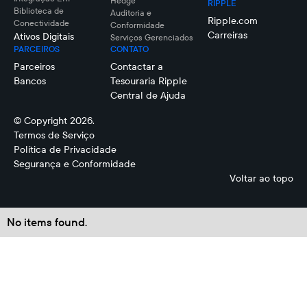
Hedge
RIPPLE
Biblioteca de
Auditoria e
Ripple.com
Conectividade
Conformidade
Carreiras
Ativos Digitais
Serviços Gerenciados
PARCEIROS
CONTATO
Parceiros
Contactar a
Bancos
Tesouraria Ripple
Central de Ajuda
© Copyright 2026.
Termos de Serviço
Política de Privacidade
Segurança e Conformidade
Voltar ao topo
No items found.