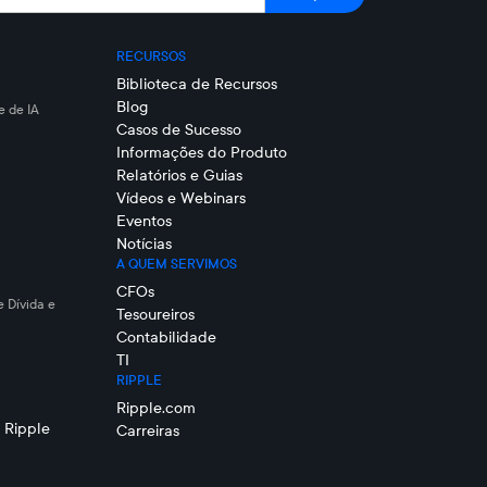
RECURSOS
Biblioteca de Recursos
Blog
 de IA
Casos de Sucesso
Informações do Produto
Relatórios e Guias
Vídeos e Webinars
Eventos
Notícias
A QUEM SERVIMOS
CFOs
e Dívida e
Tesoureiros
Contabilidade
TI
RIPPLE
Ripple.com
 Ripple
Carreiras