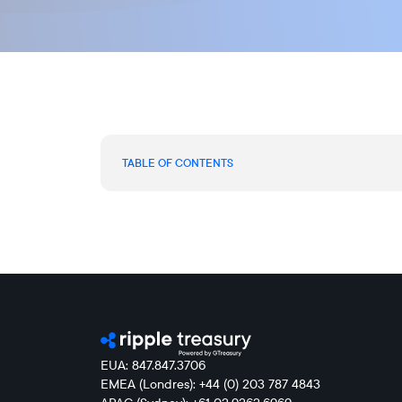
TABLE OF CONTENTS
EUA: 847.847.3706
EMEA (Londres): +44 (0) 203 787 4843