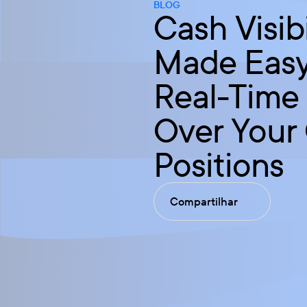
BLOG
Cash Visibi
Made Easy
Real-Time
Over Your
Positions
Compartilhar