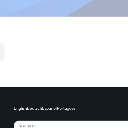
English
Deutsch
Español
Português