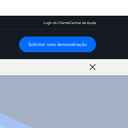
Login do Cliente
Central de Ajuda
Solicitar uma demonstração