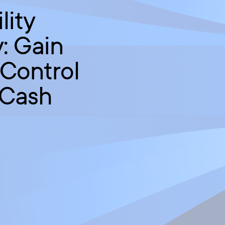
lity
: Gain
 Control
 Cash