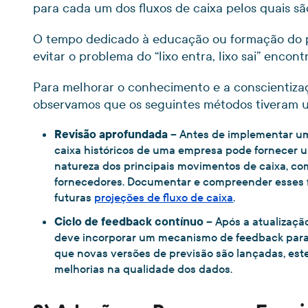
para cada um dos fluxos de caixa pelos quais sã
O tempo dedicado à educação ou formação do p
evitar o problema do “lixo entra, lixo sai” en
Para melhorar o conhecimento e a conscientizaç
observamos que os seguintes métodos tiveram um
Revisão aprofundada
– Antes de implementar um
caixa históricos de uma empresa pode fornecer u
natureza dos principais movimentos de caixa, c
fornecedores. Documentar e compreender esses f
futuras
projeções de fluxo de caixa
.
Ciclo de feedback contínuo
– Após a atualizaçã
deve incorporar um mecanismo de feedback para 
que novas versões de previsão são lançadas, est
melhorias na qualidade dos dados.