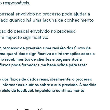
o responsáveis.
essoal envolvido no processo pode ajudar a
contrado quando há uma lacuna de conhecimento.
ão do pessoal envolvido no processo,
 impacto significativo:
 processo de previsão, uma revisão dos fluxos de
ma quantidade significativa de informações sobre a
omo recebimentos de clientes e pagamentos a
luxos pode fornecer uma base sólida para fazer
o dos fluxos de dados reais, idealmente, o processo
informar os usuários sobre a sua precisão. À medida
e ciclo de feedback impulsiona continuamente