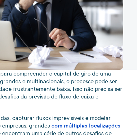
l para compreender o capital de giro de uma
grandes e multinacionais, o processo pode ser
dade frustrantemente baixa. Isso não precisa ser
desafios da previsão de fluxo de caixa e
as, capturar fluxos imprevisíveis e modelar
as empresas, grandes
com múltiplas localizações
 encontram uma série de outros desafios de