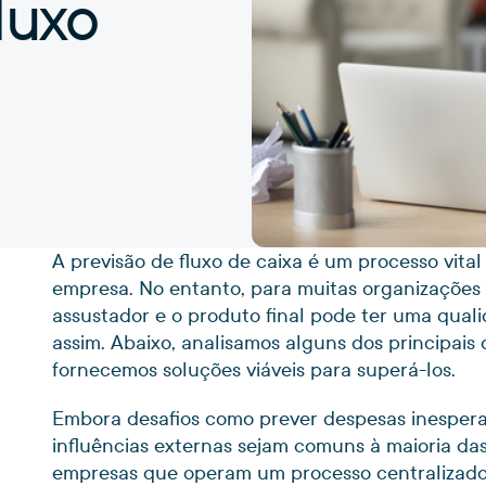
luxo
A previsão de fluxo de caixa é um processo vita
empresa. No entanto, para muitas organizações 
assustador e o produto final pode ter uma quali
assim. Abaixo, analisamos alguns dos principais 
fornecemos soluções viáveis para superá-los.
Embora desafios como prever despesas inesperad
influências externas sejam comuns à maioria d
empresas que operam um processo centralizado