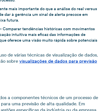
rocesso.
nte mais importante do que a análise do real versus
ode dar à gerência um sinal de alerta precoce em
xa futura.
– Comparar tendências históricas com movimentos
icação intuitiva mais eficaz das informações de
ue oferece uma visão muito rápida sobre potenciais
 uso de várias técnicas de visualização de dados,
ção sobre
visualizações de dados para previsão
nados a componentes técnicos de um processo de
para uma previsão de alta qualidade. Em
uestões específicas da indústria ou da empresa.