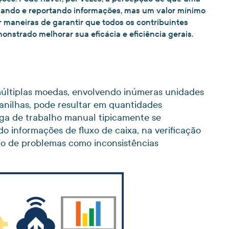
ilando e reportando informações, mas um valor mínimo
r maneiras de garantir que todos os contribuintes
nstrado melhorar sua eficácia e eficiência gerais.
múltiplas moedas, envolvendo inúmeras unidades
lanilhas, pode resultar em quantidades
rga de trabalho manual tipicamente se
o informações de fluxo de caixa, na verificação
ução de problemas como inconsistências