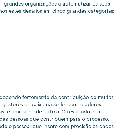
ar grandes organizações a automatizar os seus
imos estes desafios em cinco grandes categorias:
e depende fortemente da contribuição de muitas
r gestores de caixa na sede, controladores
as, e uma série de outros. O resultado dos
 das pessoas que contribuem para o processo.
odo o pessoal que insere com precisão os dados