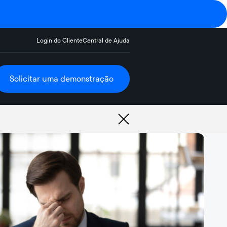
Login do Cliente
Central de Ajuda
Solicitar uma demonstração