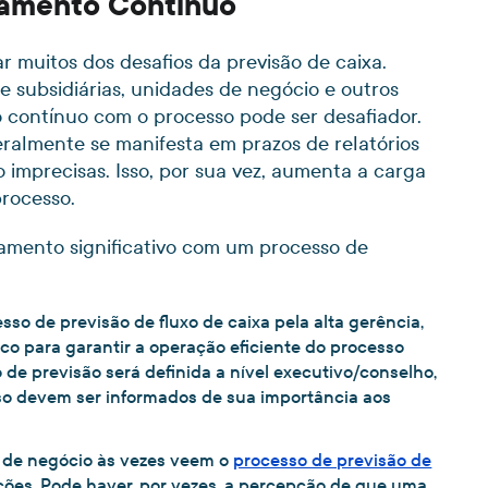
jamento Contínuo
 muitos dos desafios da previsão de caixa.
 subsidiárias, unidades de negócio e outros
 contínuo com o processo pode ser desafiador.
eralmente se manifesta em prazos de relatórios
 imprecisas. Isso, por sua vez, aumenta a carga
rocesso.
mento significativo com um processo de
so de previsão de fluxo de caixa pela alta gerência,
ico para garantir a operação eficiente do processo
de previsão será definida a nível executivo/conselho,
sso devem ser informados de sua importância aos
 de negócio às vezes veem o
processo de previsão de
es. Pode haver, por vezes, a percepção de que uma