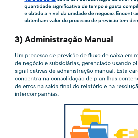
quantidade significativa de tempo é gasta comp
é obtido a nível da unidade de negócio. Encontra
obtenham valor do processo de previsão tem demo
3) Administração Manual
Um processo de previsão de fluxo de caixa em 
de negócio e subsidiárias, gerenciado usando p
significativas de administração manual. Esta ca
concentra na consolidação de planilhas contend
de erros na saída final do relatório e na resol
intercompanhias.