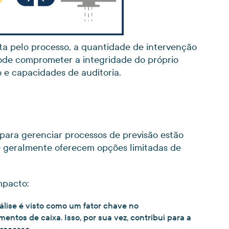
ta pelo processo, a quantidade de intervenção
pode comprometer a integridade do próprio
o e capacidades de auditoria.
ara gerenciar processos de previsão estão
e geralmente oferecem opções limitadas de
mpacto:
álise é visto como um fator chave no
os de caixa. Isso, por sua vez, contribui para a