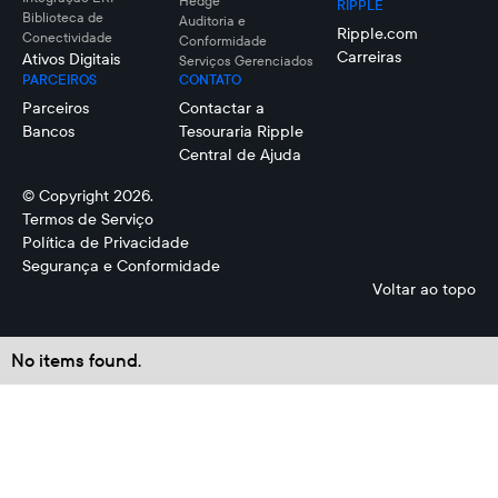
Hedge
RIPPLE
Biblioteca de
Auditoria e
Ripple.com
Conectividade
Conformidade
Carreiras
Ativos Digitais
Serviços Gerenciados
PARCEIROS
CONTATO
Parceiros
Contactar a
Bancos
Tesouraria Ripple
Central de Ajuda
© Copyright 2026.
Termos de Serviço
Política de Privacidade
Segurança e Conformidade
Voltar ao topo
No items found.