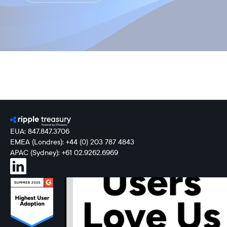
EUA: 847.847.3706
EMEA (Londres): +44 (0) 203 787 4843
APAC (Sydney): +61 02.9262.6969