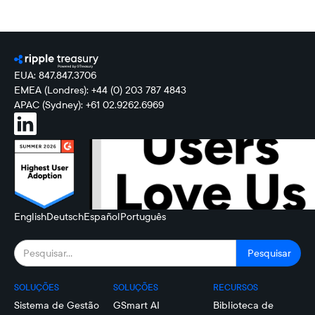
EUA: 847.847.3706
EMEA (Londres): +44 (0) 203 787 4843
APAC (Sydney): +61 02.9262.6969
English
Deutsch
Español
Português
SOLUÇÕES
SOLUÇÕES
RECURSOS
Sistema de Gestão
GSmart AI
Biblioteca de