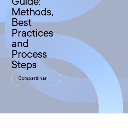
Guide:
Methods,
Best
Practices
and
Process
Steps
Compartilhar