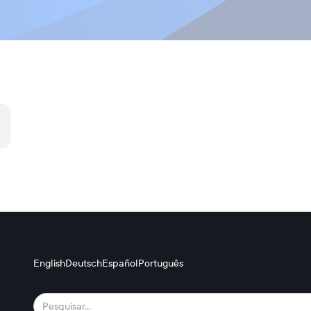
English
Deutsch
Español
Português