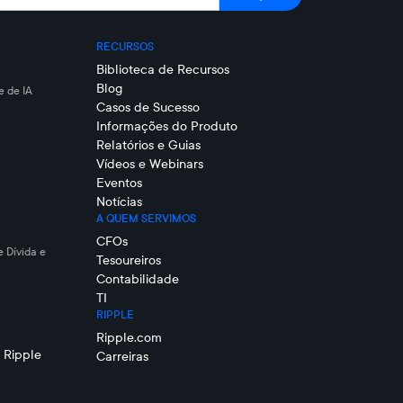
RECURSOS
Biblioteca de Recursos
Blog
 de IA
Casos de Sucesso
Informações do Produto
Relatórios e Guias
Vídeos e Webinars
Eventos
Notícias
A QUEM SERVIMOS
CFOs
e Dívida e
Tesoureiros
Contabilidade
TI
RIPPLE
Ripple.com
 Ripple
Carreiras