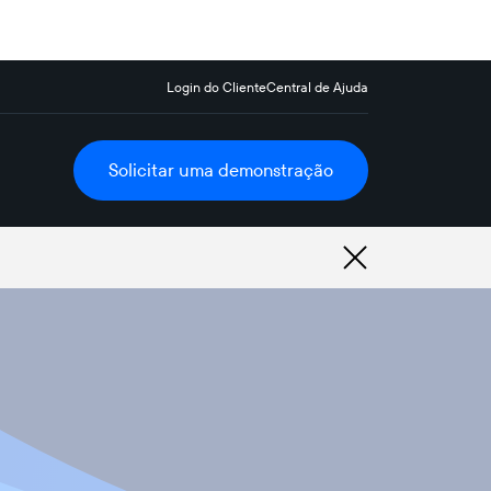
Login do Cliente
Central de Ajuda
Solicitar uma demonstração