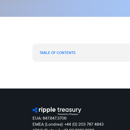
TABLE OF CONTENTS
EUA: 847.847.3706
EMEA (Londres): +44 (0) 203 787 4843