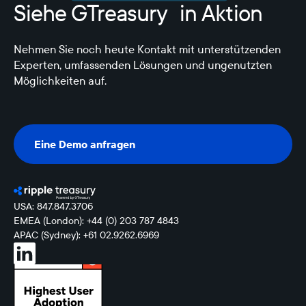
Siehe GTreasury in Aktion
Nehmen Sie noch heute Kontakt mit unterstützenden
Experten, umfassenden Lösungen und ungenutzten
Möglichkeiten auf.
Eine Demo anfragen
Eine Demo anfragen
USA: 847.847.3706
EMEA (London): +44 (0) 203 787 4843
APAC (Sydney): +61 02.9262.6969