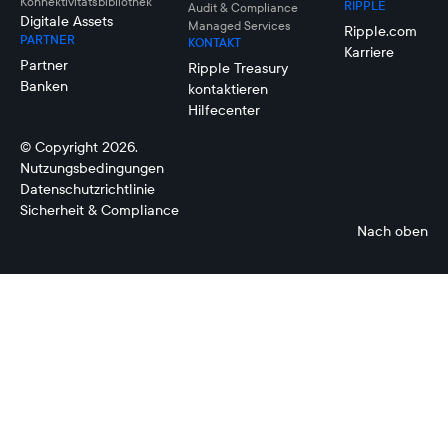
Konnektivitätsbibliothek
RIPPLE
Audit & Compliance
Digitale Assets
Managed Services
Ripple.com
PARTNER
KONTAKT
Karriere
Partner
Ripple Treasury
Banken
kontaktieren
Hilfecenter
© Copyright 2026.
Nutzungsbedingungen
Datenschutzrichtlinie
Sicherheit & Compliance
Nach oben