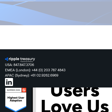
USA: 847.847.3706
EMEA (London): +44 (0) 203 787 4843
APAC (Sydney): +61 02.9262.6969