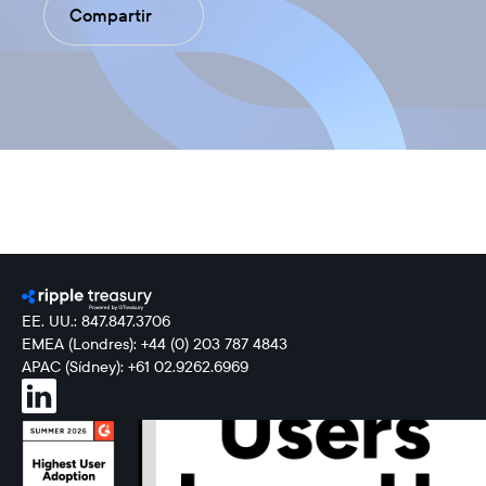
Compartir
EE. UU.: 847.847.3706
EMEA (Londres): +44 (0) 203 787 4843
APAC (Sídney): +61 02.9262.6969