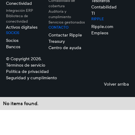
Tesoteros
Contabilidad de
Conectividad
cobertura
Contabilidad
Integración ERP
Auditoría y
TI
Biblioteca de
cumplimiento
RIPPLE
conectividad
Servicios gestionados
Ripple.com
Activos digitales
CONTACTO
Empleos
SOCIOS
Contactar Ripple
Socios
Treasury
Bancos
Centro de ayuda
© Copyright 2026.
Términos de servicio
Política de privacidad
Seguridad y cumplimiento
Volver arriba
No items found.