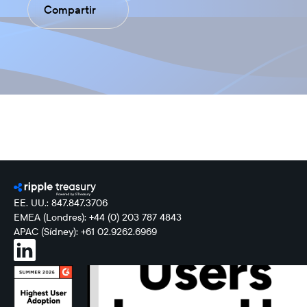
Compartir
EE. UU.: 847.847.3706
EMEA (Londres): +44 (0) 203 787 4843
APAC (Sídney): +61 02.9262.6969