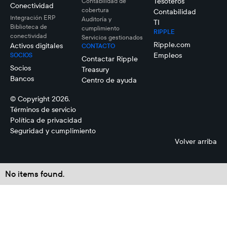
Tesoteros
Contabilidad de
Conectividad
cobertura
Contabilidad
Integración ERP
Auditoría y
TI
Biblioteca de
cumplimiento
RIPPLE
conectividad
Servicios gestionados
Ripple.com
Activos digitales
CONTACTO
Empleos
SOCIOS
Contactar Ripple
Socios
Treasury
Bancos
Centro de ayuda
© Copyright 2026.
Términos de servicio
Política de privacidad
Seguridad y cumplimiento
Volver arriba
No items found.