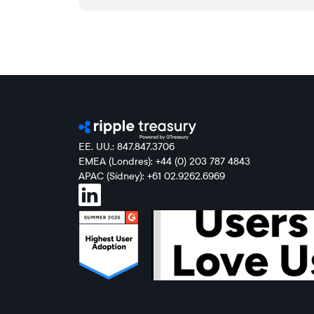
EE. UU.: 847.847.3706
EMEA (Londres): +44 (0) 203 787 4843
APAC (Sídney): +61 02.9262.6969