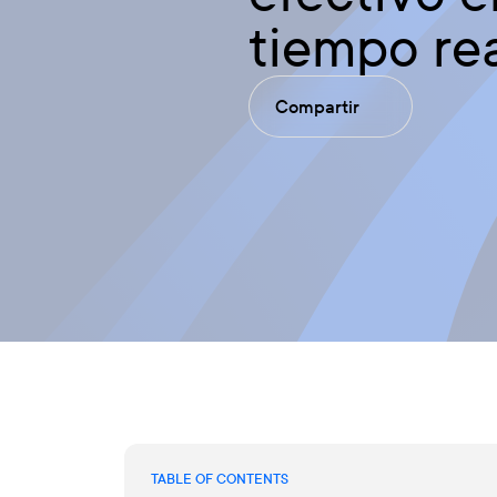
tiempo re
Compartir
TABLE OF CONTENTS