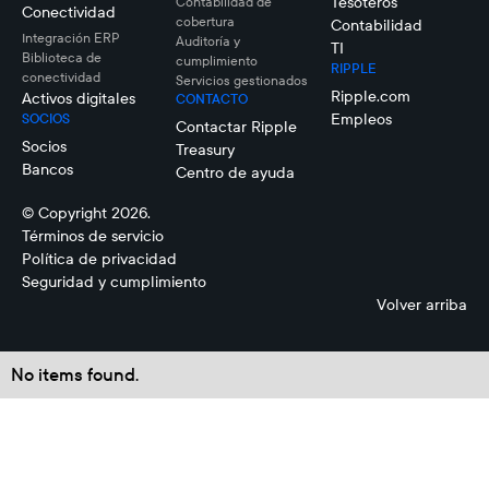
Tesoteros
Contabilidad de
Conectividad
cobertura
Contabilidad
Integración ERP
Auditoría y
TI
Biblioteca de
cumplimiento
RIPPLE
conectividad
Servicios gestionados
Ripple.com
Activos digitales
CONTACTO
Empleos
SOCIOS
Contactar Ripple
Socios
Treasury
Bancos
Centro de ayuda
© Copyright 2026.
Términos de servicio
Política de privacidad
Seguridad y cumplimiento
Volver arriba
No items found.