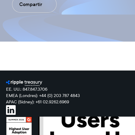
Compartir
EE. UU.: 847.847.3706
EMEA (Londres): +44 (0) 203 787 4843
APAC (Sídney): +61 02.9262.6969