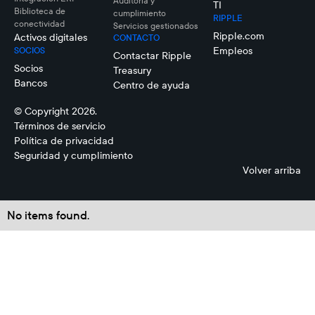
Auditoría y
TI
Biblioteca de
cumplimiento
RIPPLE
conectividad
Servicios gestionados
Ripple.com
Activos digitales
CONTACTO
Empleos
SOCIOS
Contactar Ripple
Socios
Treasury
Bancos
Centro de ayuda
© Copyright 2026.
Términos de servicio
Política de privacidad
Seguridad y cumplimiento
Volver arriba
No items found.