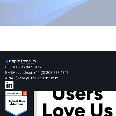
EE. UU.: 847.847.3706
EMEA (Londres): +44 (0) 203 787 4843
APAC (Sídney): +61 02.9262.6969