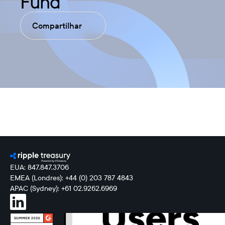
Fund
Compartilhar
EUA: 847.847.3706
EMEA (Londres): +44 (0) 203 787 4843
APAC (Sydney): +61 02.9262.6969