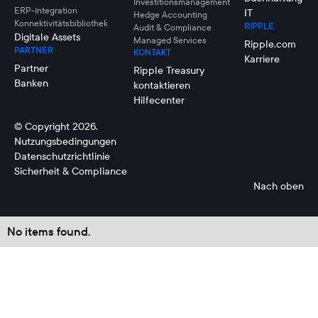
Investitionsmanagement
ERP-Integration
IT
Hedge Accounting
Konnektivitätsbibliothek
RIPPLE
Audit & Compliance
Digitale Assets
Managed Services
Ripple.com
PARTNER
KONTAKT
Karriere
Partner
Ripple Treasury
Banken
kontaktieren
Hilfecenter
© Copyright 2026.
Nutzungsbedingungen
Datenschutzrichtlinie
Sicherheit & Compliance
Nach oben
No items found.