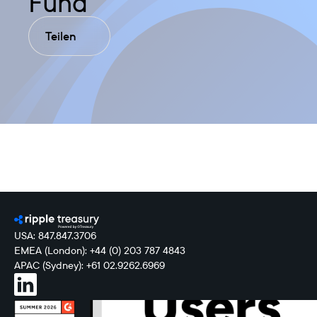
Fund
Teilen
USA: 847.847.3706
EMEA (London): +44 (0) 203 787 4843
APAC (Sydney): +61 02.9262.6969