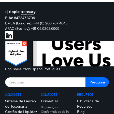
EUA: 847.847.3706
EMEA (Londres): +44 (0) 203 787 4843
APAC (Sydney): +61 02.9262.6969
English
Deutsch
Español
Português
SOLUÇÕES
SOLUÇÕES
RECURSOS
Sistema de Gestão
GSmart AI
Biblioteca de
de Tesouraria
Recursos
Segurança e
Gestão de Liquidez
Blog
Conformidade de IA