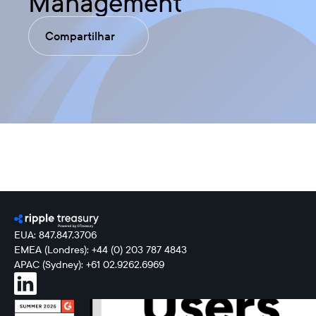
Management
Compartilhar
EUA: 847.847.3706
EMEA (Londres): +44 (0) 203 787 4843
APAC (Sydney): +61 02.9262.6969