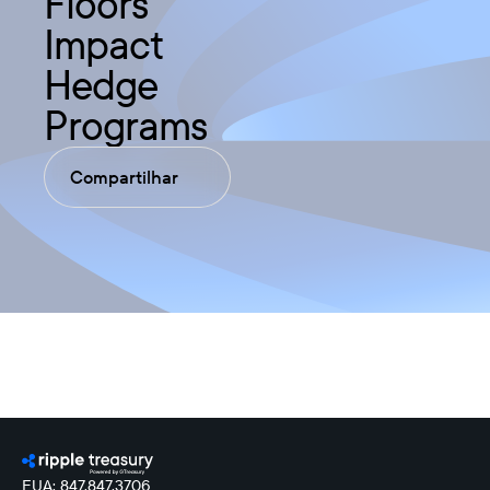
Floors
Impact
Hedge
Programs
Compartilhar
EUA: 847.847.3706