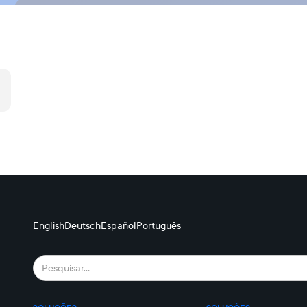
English
Deutsch
Español
Português