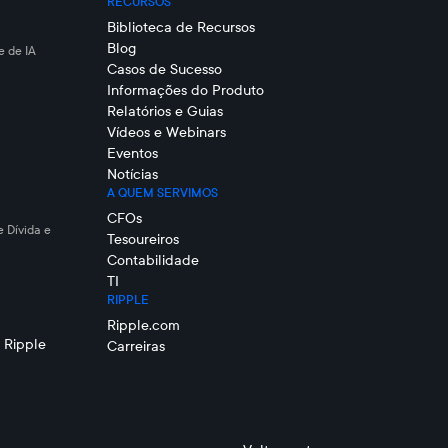
RECURSOS
Biblioteca de Recursos
Blog
 de IA
Casos de Sucesso
Informações do Produto
Relatórios e Guias
Vídeos e Webinars
Eventos
Notícias
A QUEM SERVIMOS
CFOs
e Dívida e
Tesoureiros
Contabilidade
TI
RIPPLE
Ripple.com
 Ripple
Carreiras