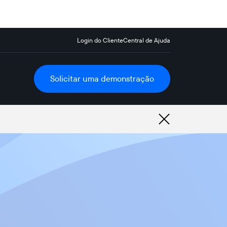
Login do Cliente
Central de Ajuda
Solicitar uma demonstração