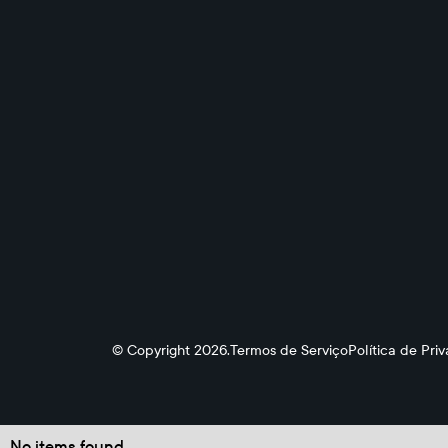
© Copyright 2026.
Termos de Serviço
Política de Pri
No items found.