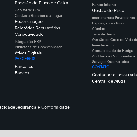
Previsão de Fluxo de Caixa
Banco Interno
Capital de Giro
Gestão de Risco
Contas a Receber e a Pagar
Instrumentos Financeiros
Reconciliação
Exposição ao Risco
Relatórios Regulatórios
Câmbio
Conectividade
Taxa de Juros
Gestão do Ciclo de Vida d
Integração ERP
Investimento
Biblioteca de Conectividade
Contabilidade de Hedge
Ativos Digitais
Auditoria e Conformidade
PARCEIROS
Serviços Gerenciados
Parceiros
CONTATO
Bancos
Contactar a Tesouraria
Central de Ajuda
vacidade
Segurança e Conformidade