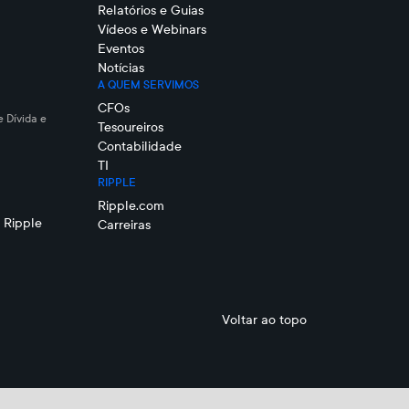
Relatórios e Guias
Vídeos e Webinars
Eventos
Notícias
A QUEM SERVIMOS
CFOs
e Dívida e
Tesoureiros
Contabilidade
TI
RIPPLE
Ripple.com
 Ripple
Carreiras
Voltar ao topo