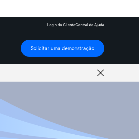
Login do Cliente
Central de Ajuda
Solicitar uma demonstração