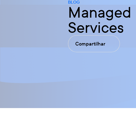
BLOG
Managed
Services
Compartilhar