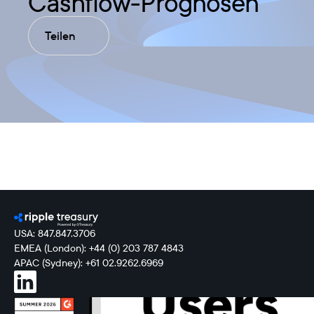
Cashflow-Prognosen
Teilen
USA: 847.847.3706
EMEA (London): +44 (0) 203 787 4843
APAC (Sydney): +61 02.9262.6969