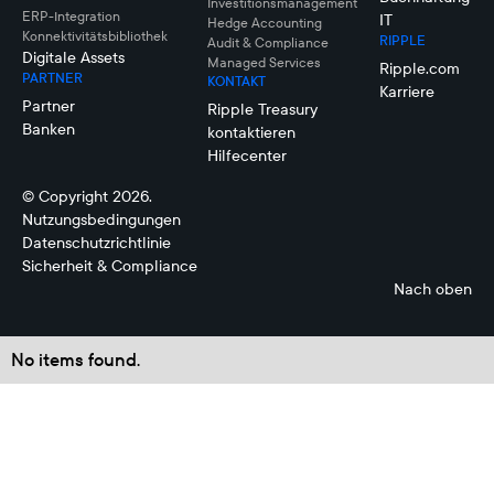
Investitionsmanagement
ERP-Integration
IT
Hedge Accounting
Konnektivitätsbibliothek
RIPPLE
Audit & Compliance
Digitale Assets
Managed Services
Ripple.com
PARTNER
KONTAKT
Karriere
Partner
Ripple Treasury
Banken
kontaktieren
Hilfecenter
© Copyright 2026.
Nutzungsbedingungen
Datenschutzrichtlinie
Sicherheit & Compliance
Nach oben
No items found.