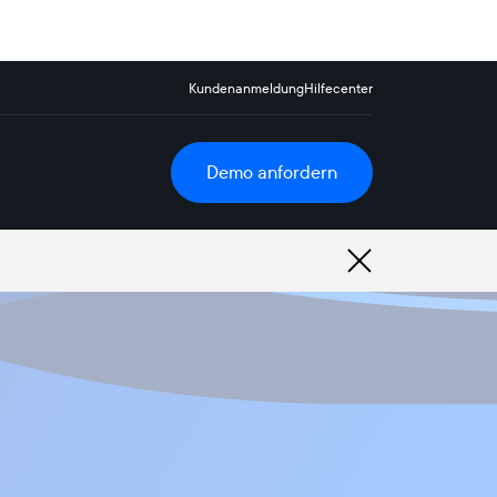
Kundenanmeldung
Hilfecenter
Demo anfordern