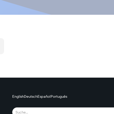
English
Deutsch
Español
Português