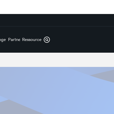
ngen
Partner
Ressourcen