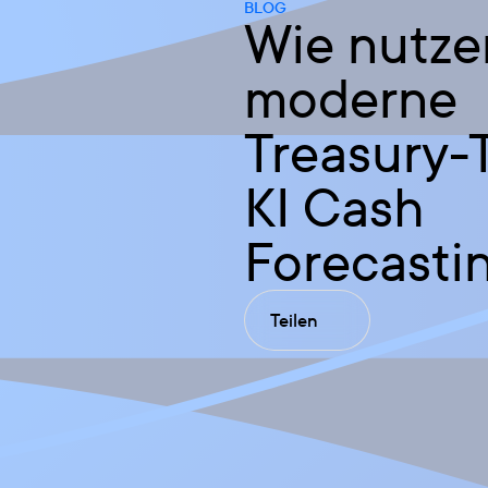
BLOG
Wie nutze
moderne
Treasury-
KI Cash
Forecasti
Teilen