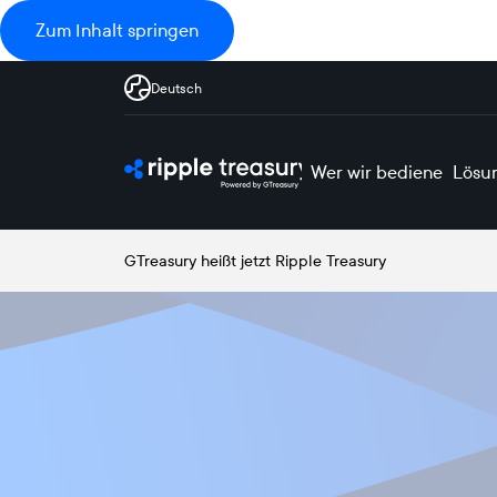
Zum Inhalt springen
Deutsch
Wer wir bedienen
Lösu
GTreasury heißt jetzt Ripple Treasury