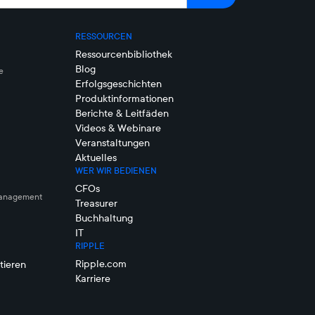
RESSOURCEN
Ressourcenbibliothek
Blog
e
Erfolgsgeschichten
Produktinformationen
Berichte & Leitfäden
Videos & Webinare
Veranstaltungen
Aktuelles
WER WIR BEDIENEN
CFOs
management
Treasurer
Buchhaltung
IT
RIPPLE
Ripple.com
tieren
Karriere